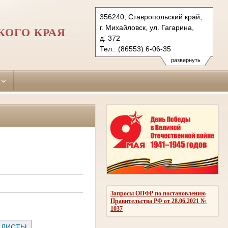
356240, Ставропольский край,
г. Михайловск, ул. Гагарина,
КОГО КРАЯ
д. 372
Тел.: (86553) 6-06-35
shpakovsky.stv@sudrf.ru
развернуть
Запросы ОПФР по постановлению
Правительства РФ от 28.06.2021 №
1037
 ЛИСТЫ