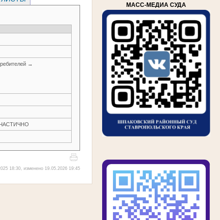
МАСС-МЕДИА СУДА
требителей →
Н ЧАСТИЧНО
025 18:30, изменено 19.05.2026 19:45