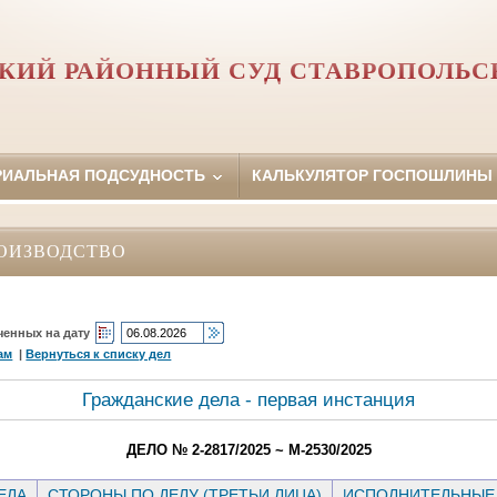
ИЙ РАЙОННЫЙ СУД СТАВРОПОЛЬС
РИАЛЬНАЯ ПОДСУДНОСТЬ
КАЛЬКУЛЯТОР ГОСПОШЛИНЫ
ОИЗВОДСТВО
ченных на дату
ам
|
Вернуться к списку дел
Гражданские дела - первая инстанция
ДЕЛО № 2-2817/2025 ~ М-2530/2025
ЕЛА
СТОРОНЫ ПО ДЕЛУ (ТРЕТЬИ ЛИЦА)
ИСПОЛНИТЕЛЬНЫЕ