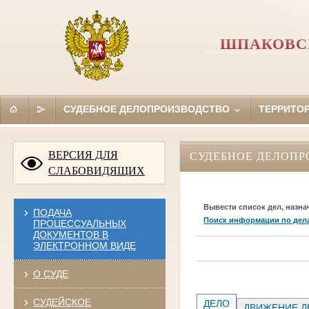
ШПАКОВСК
СУДЕБНОЕ ДЕЛОПРОИЗВОДСТВО
ТЕРРИТО
ВЕРСИЯ ДЛЯ
СУДЕБНОЕ ДЕЛОПР
СЛАБОВИДЯЩИХ
Вывести список дел, назна
ПОДАЧА
Поиск информации по дел
ПРОЦЕССУАЛЬНЫХ
ДОКУМЕНТОВ В
ЭЛЕКТРОННОМ ВИДЕ
О СУДЕ
СУДЕЙСКОЕ
ДЕЛО
ДВИЖЕНИЕ Д