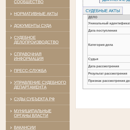
СООБЩЕСТВО
СУДЕБНЫЕ АКТЫ
НОРМАТИВНЫЕ АКТЫ
ДЕЛО
Уникальный идентификат
ДОКУМЕНТЫ СУДА
Дата поступления
СУДЕБНОЕ
ДЕЛОПРОИЗВОДСТВО
Категория дела
СПРАВОЧНАЯ
ИНФОРМАЦИЯ
Судья
Дата рассмотрения
ПРЕСС-СЛУЖБА
Результат рассмотрения
Признак рассмотрения де
УПРАВЛЕНИЕ СУДЕБНОГО
ДЕПАРТАМЕНТА
СУДЫ СУБЪЕКТА РФ
МУНИЦИПАЛЬНЫЕ
ОРГАНЫ ВЛАСТИ
ВАКАНСИИ