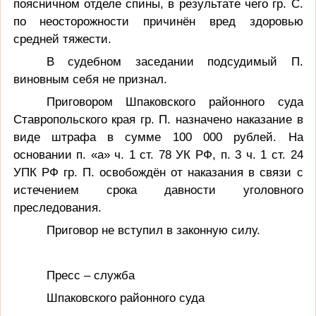
поясничном отделе спины, в результате чего гр. С.
по неосторожности причинён вред здоровью
средней тяжести.
В судебном заседании подсудимый П.
виновным себя не признал.
П
риговором Шпаковского районного суда
Ставропольского края гр. П.
назначено наказание в
виде штрафа в сумме 100 000 рублей. На
основании п. «а» ч. 1 ст. 78 УК РФ, п. 3 ч. 1 ст. 24
УПК РФ гр. П. освобождён от наказания в связи с
истечением срока давности уголовного
преследования.
Приговор не вступил в законную силу.
Пресс – служба
Шпаковского районного суда